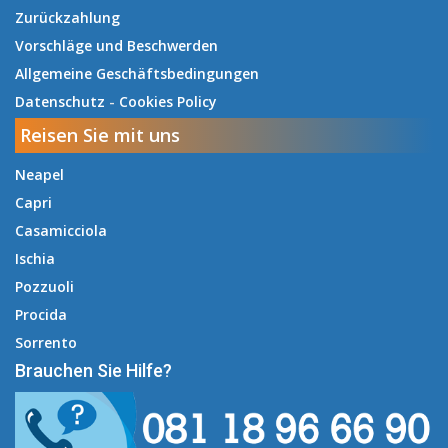
Zurückzahlung
Vorschläge und Beschwerden
Allgemeine Geschäftsbedingungen
Datenschutz
-
Cookies Policy
Reisen Sie mit uns
Neapel
Capri
Casamicciola
Ischia
Pozzuoli
Procida
Sorrento
Brauchen Sie Hilfe?