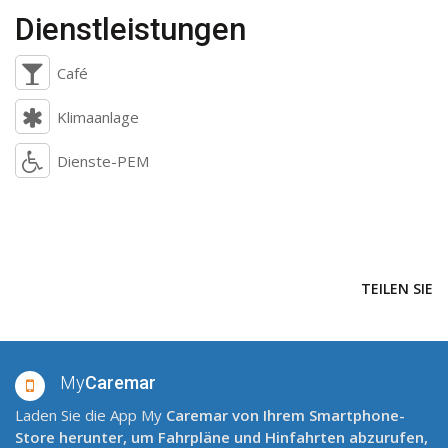
Dienstleistungen
Café
Klimaanlage
Dienste-PEM
TEILEN SIE
My
Caremar
Laden Sie die App My
Caremar
von Ihrem Smartphone-
Store herunter, um Fahrpläne und Hinfahrten abzurufen,