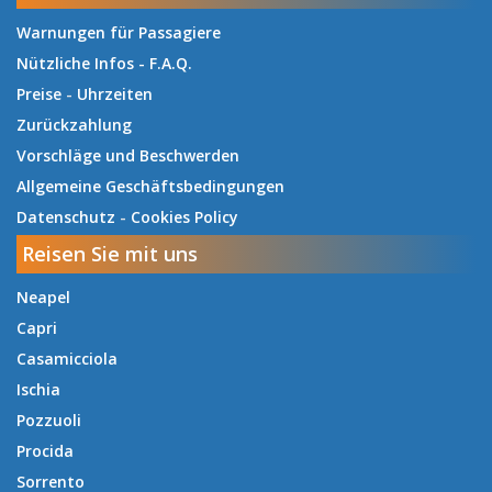
Warnungen für Passagiere
Nützliche Infos - F.A.Q.
Preise
-
Uhrzeiten
Zurückzahlung
Vorschläge und Beschwerden
Allgemeine Geschäftsbedingungen
Datenschutz
-
Cookies Policy
Reisen Sie mit uns
Neapel
Capri
Casamicciola
Ischia
Pozzuoli
Procida
Sorrento