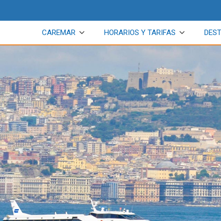
CAREMAR
HORARIOS Y TARIFAS
DEST