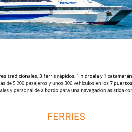
es tradicionales
,
3 ferris rápidos
,
1 hidroala
y
1 catamará
ás de 5.200 pasajeros y unos 300 vehículos en los
7 puertos
iciales y personal de a bordo para una navegación asistida c
FERRIES