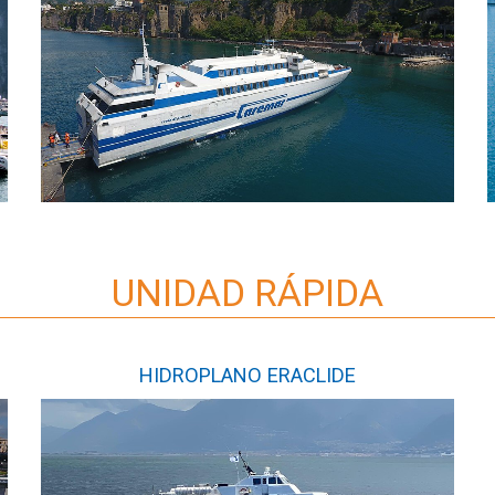
UNIDAD RÁPIDA
HIDROPLANO ERACLIDE