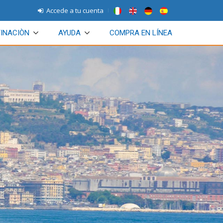
Accede a tu cuenta
INACIÒN
AYUDA
COMPRA EN LÍNEA