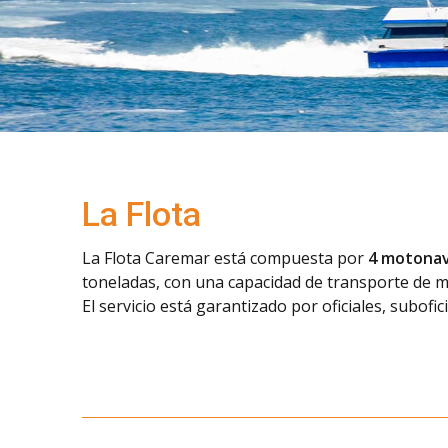
La Flota
La Flota Caremar está compuesta por
4 motonav
toneladas, con una capacidad de transporte de m
El servicio está garantizado por oficiales, subof