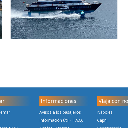
ar
Informaciones
Viaja con n
remar
Avisos a los pasajeros
Nápoles
Información útil - F.A.Q.
Capri