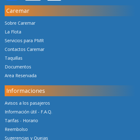
Caremar
Sobre Caremar
La Flota
Servicios para PMR
Contactos Caremar
Taquillas
Documentos
Area Reservada
Informaciones
Avisos a los pasajeros
Información útil - F.A.Q.
Tarifas
-
Horario
Reembolso
Sugerencias y Quejas