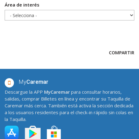
Área de interés
COMPARTIR
My
Caremar
Descargue la APP
MyCaremar
para consultar horarios,
salidas, comprar Billetes en línea y encontrar su Taquilla de
Caremar más cerca. También está activa la sección dedicada
a los usuarios residentes para el check-in rápido sin colas en
la Taquilla.