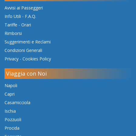
Avvisi ai Passeggeri
Info Utili - F.A.Q.
Tariffe
-
Orari
Rimborsi
Suggerimenti e Reclami
Condizioni Generali
Privacy
-
Cookies Policy
Viaggia con Noi
Napoli
Capri
Casamicciola
Ischia
Pozzuoli
Procida