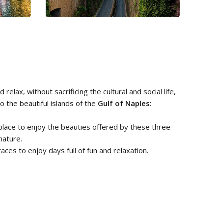
elax, without sacrificing the cultural and social life,
to the beautiful islands of the
Gulf of Naples
:
place to enjoy the beauties offered by these three
 nature.
aces to enjoy days full of fun and relaxation.