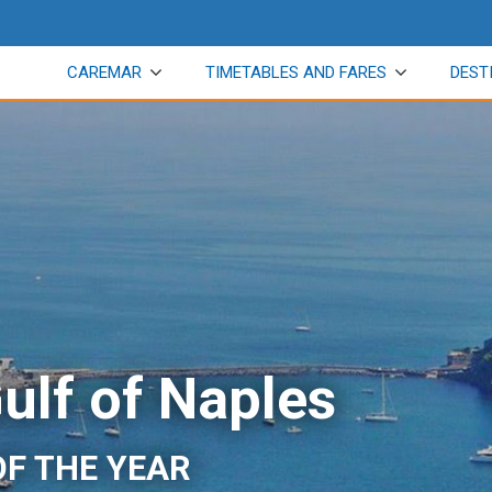
CAREMAR
TIMETABLES AND FARES
DEST
Gulf of Naples
OF THE YEAR