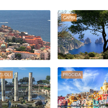
CAPRI
ZUOLI
PROCIDA