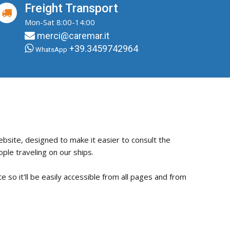
Freight Transport
Mon-Sat 8:00-14:00
merci@caremar.it
+39.3459742964
WhatsApp
ebsite, designed to make it easier to consult the
ple traveling on our ships.
te so it'll be easily accessible from all pages and from