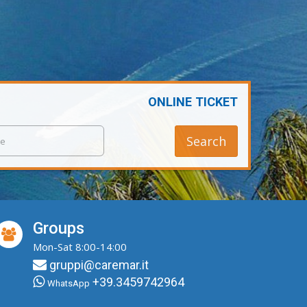
ONLINE TICKET
Search
Groups
Mon-Sat 8:00-14:00
gruppi@caremar.it
+39.3459742964
WhatsApp