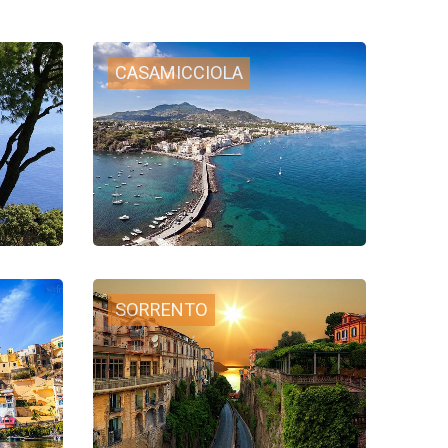
CASAMICCIOLA
SORRENTO