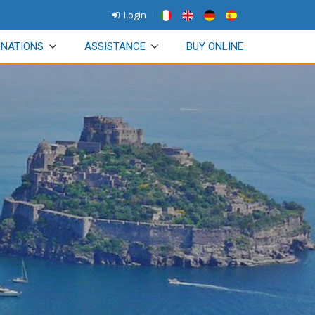
Login
INATIONS
ASSISTANCE
BUY ONLINE