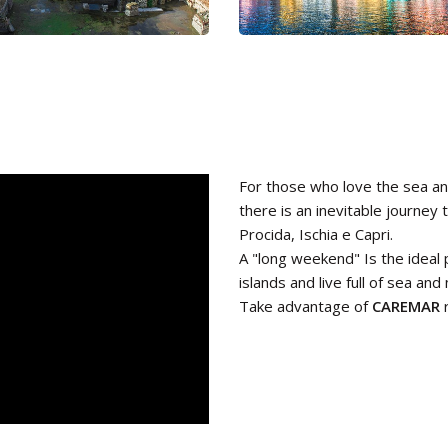
For those who love the sea and r
there is an inevitable journey 
Procida, Ischia e Capri.
A "long weekend" Is the ideal 
islands and live full of sea and
Take advantage of
CAREMAR
r