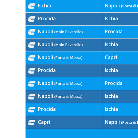
Ischia
Napoli
(Porta di
Procida
Ischia
Napoli
Procida
(Molo Beverello)
Napoli
Ischia
(Molo Beverello)
Napoli
Capri
(Porta di Massa)
Procida
Ischia
Napoli
Procida
(Porta di Massa)
Napoli
Ischia
(Porta di Massa)
Procida
Ischia
Capri
Napoli
(Porta di